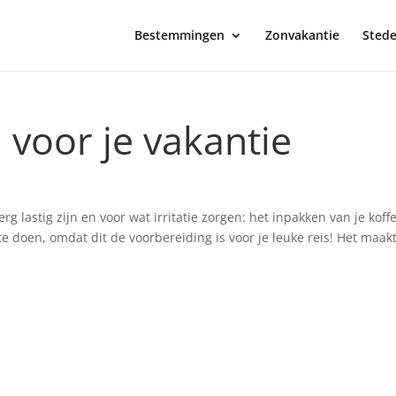
Bestemmingen
Zonvakantie
Stede
 voor je vakantie
g lastig zijn en voor wat irritatie zorgen: het inpakken van je koff
te doen, omdat dit de voorbereiding is voor je leuke reis! Het maak