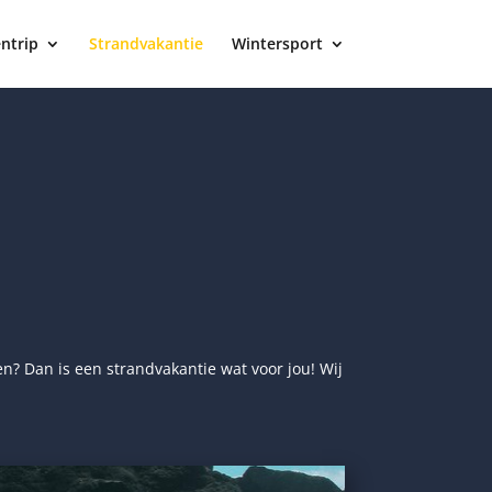
ntrip
Strandvakantie
Wintersport
en? Dan is een strandvakantie wat voor jou! Wij