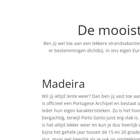
De moois
Ben jij wel toe aan een lekkere strandvakantie
er bestemmingen dichtbij, in ons eigen Eur
Madeira
Wil jij altijd lente weer? Dan ben jij vast toe 
is officieel een Portugese Archipel en bestaat
ieder hun eigen karakteristieken. Zo is het ho
bergachtig, terwijl Porto Santo juist erg vlak 
is het altijd lekker weer en kun je dus heerlijk 
bijna het gehele jaar tussen de 15 en 20 gr
dus, maar wel heerlijk als je ook op ontdekking