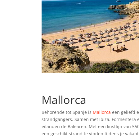
Mallorca
Behorende tot Spanje is
Mallorca
een geliefd 
strandgangers. Samen met Ibiza, Formentera
eilanden de Balearen. Met een kustlijn van 550 
een geschikt strand te vinden tijdens je vakant