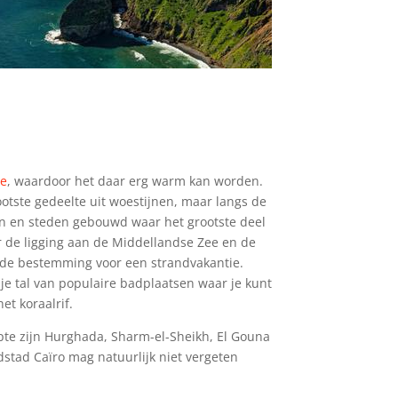
te
, waardoor het daar erg warm kan worden.
ootste gedeelte uit woestijnen, maar langs de
en en steden gebouwd waar het grootste deel
 de ligging aan de Middellandse Zee en de
ede bestemming voor een strandvakantie.
je tal van populaire badplaatsen waar je kunt
et koraalrif.
te zijn Hurghada, Sharm-el-Sheikh, El Gouna
stad Caïro mag natuurlijk niet vergeten