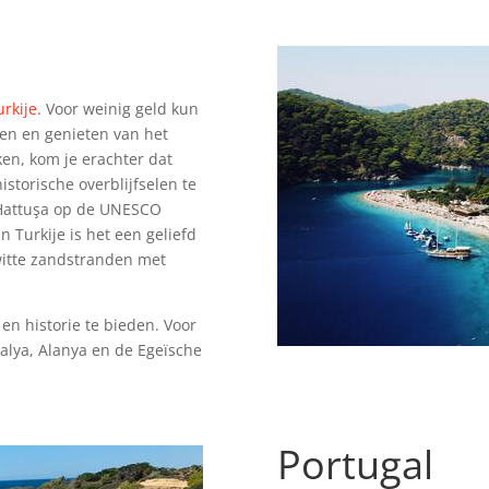
urkije
. Voor weinig geld kun
jven en genieten van het
ken, kom je erachter dat
istorische overblijfselen te
n Hattuşa op de UNESCO
n Turkije is het een geliefd
 witte zandstranden met
 en historie te bieden. Voor
alya, Alanya en de Egeïsche
Portugal