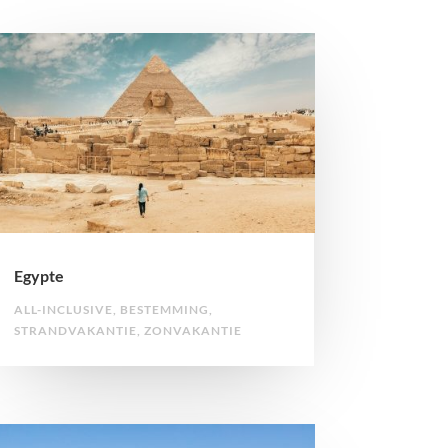
Egypte
ALL-INCLUSIVE
,
BESTEMMING
,
STRANDVAKANTIE
,
ZONVAKANTIE