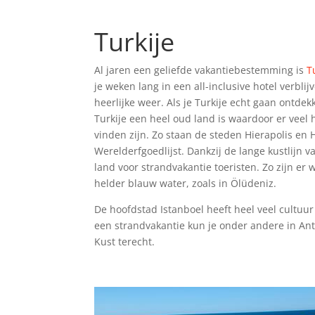
Turkije
Al jaren een geliefde vakantiebestemming is
T
je weken lang in een all-inclusive hotel verbli
heerlijke weer. Als je Turkije echt gaan ontdek
Turkije een heel oud land is waardoor er veel h
vinden zijn. Zo staan de steden Hierapolis e
Werelderfgoedlijst. Dankzij de lange kustlijn va
land voor strandvakantie toeristen. Zo zijn er
helder blauw water, zoals in Ölüdeniz.
De hoofdstad Istanboel heeft heel veel cultuur
een strandvakantie kun je onder andere in Ant
Kust terecht.