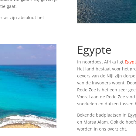
tie gaat.
rtas zijn absoluut het
Egypte
In noordoost Afrika ligt
Egyp
Het land bestaat voor het gr
oevers van de Nijl zijn dorp
van de inwoners woont. Door
Rode Zee is het een zeer go
Vooral aan de Rode Zee vind 
snorkelen en duiken tussen h
Bekende badplaatsen in Egyp
en Marsa Alam. Ook de hoofd
worden in ons overzicht.