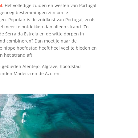
l
. Het volledige zuiden en westen van Portugal
r genoeg bestemmingen zijn om je
en. Populair is de zuidkust van Portugal, zoals
eel meer te ontdekken dan alleen strand. Zo
 de Serra da Estrela en de witte dorpen in
rand combineren? Dan moet je naar de
e hippe hoofdstad heeft heel veel te bieden en
n het strand af!
 gebieden Alentejo, Algrave, hoofdstad
landen Madeira en de Azoren.