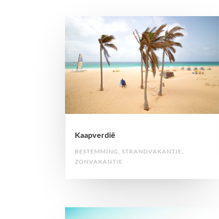
Kaapverdië
BESTEMMING
,
STRANDVAKANTIE
,
ZONVAKANTIE