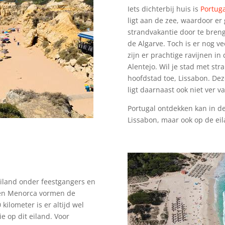
Iets dichterbij huis is
Portuga
ligt aan de zee, waardoor e
strandvakantie door te breng
de Algarve. Toch is er nog v
zijn er prachtige ravijnen in
Alentejo. Wil je stad met st
hoofdstad toe, Lissabon. Dez
ligt daarnaast ook niet ver va
Portugal ontdekken kan in de
Lissabon, maar ook op de ei
eiland onder feestgangers en
 en Menorca vormen de
kilometer is er altijd wel
ie op dit eiland. Voor