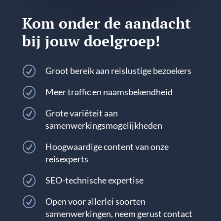
Kom onder de aandacht
bij jouw doelgroep!
R
Groot bereik aan reislustige bezoekers
R
Meer traffic en naamsbekendheid
R
Grote variëteit aan
samenwerkingsmogelijkheden
R
Hoogwaardige content van onze
reisexperts
R
SEO-technische expertise
R
Open voor allerlei soorten
samenwerkingen, neem gerust contact