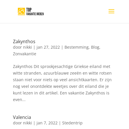
Zakynthos
door
nikki
|
jan 27, 2022
|
Bestemming
,
Blog
,
Zonvakantie
Zakynthos Dit sprookjesachtige Griekse eiland met
witte stranden, azuurblauwe zeeën en witte rotsen
staan niet voor niets op veel ansichtkaarten. Er zijn
nog veel onontdekte weetjes over dit eiland die je
kunt lezen in dit artikel. Een vakantie Zakynthos is
even...
Valencia
door
nikki
|
jan 7, 2022
|
Stedentrip