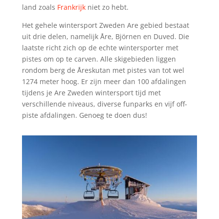
land zoals
Frankrijk
niet zo hebt.
Het gehele wintersport Zweden Are gebied bestaat
uit drie delen, namelijk Åre, Björnen en Duved. Die
laatste richt zich op de echte wintersporter met
pistes om op te carven. Alle skigebieden liggen
rondom berg de Åreskutan met pistes van tot wel
1274 meter hoog. Er zijn meer dan 100 afdalingen
tijdens je Are Zweden wintersport tijd met
verschillende niveaus, diverse funparks en vijf off-
piste afdalingen. Genoeg te doen dus!