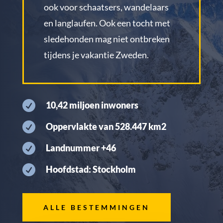
ook voor schaatsers, wandelaars
en langlaufen. Ook een tocht met
sledehonden mag niet ontbreken
tijdens je vakantie Zweden.

10,42 miljoen inwoners

Oppervlakte van 528.447 km2

Landnummer +46

Hoofdstad: Stockholm
ALLE BESTEMMINGEN