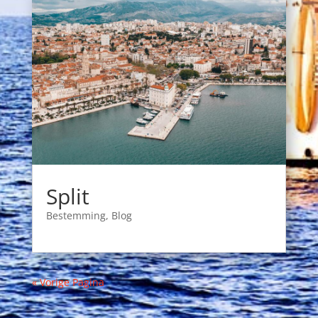
Split
Bestemming
,
Blog
« Vorige Pagina