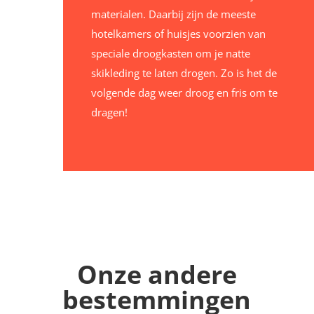
materialen. Daarbij zijn de meeste
hotelkamers of huisjes voorzien van
speciale droogkasten om je natte
skikleding te laten drogen. Zo is het de
volgende dag weer droog en fris om te
dragen!
Onze andere
bestemmingen