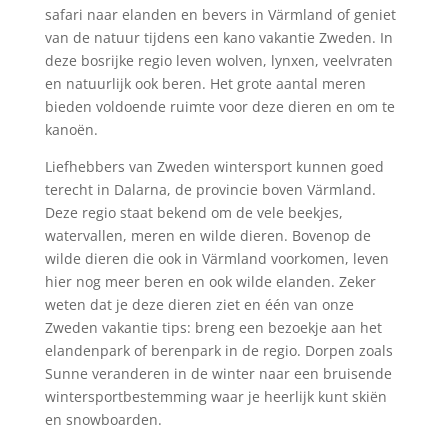
safari naar elanden en bevers in Värmland of geniet
van de natuur tijdens een kano vakantie Zweden. In
deze bosrijke regio leven wolven, lynxen, veelvraten
en natuurlijk ook beren. Het grote aantal meren
bieden voldoende ruimte voor deze dieren en om te
kanoën.
Liefhebbers van Zweden wintersport kunnen goed
terecht in Dalarna, de provincie boven Värmland.
Deze regio staat bekend om de vele beekjes,
watervallen, meren en wilde dieren. Bovenop de
wilde dieren die ook in Värmland voorkomen, leven
hier nog meer beren en ook wilde elanden. Zeker
weten dat je deze dieren ziet en één van onze
Zweden vakantie tips: breng een bezoekje aan het
elandenpark of berenpark in de regio. Dorpen zoals
Sunne veranderen in de winter naar een bruisende
wintersportbestemming waar je heerlijk kunt skiën
en snowboarden.