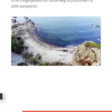
is de mogelijkheid om onderweg te picknicken of
zelfs kamperen.