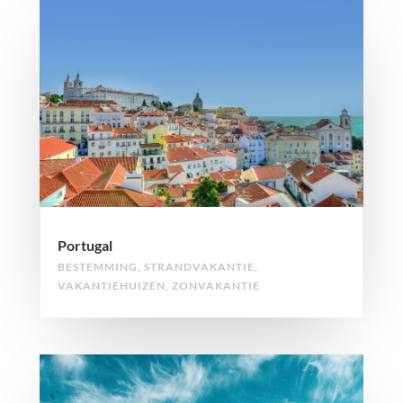
Portugal
BESTEMMING
,
STRANDVAKANTIE
,
VAKANTIEHUIZEN
,
ZONVAKANTIE