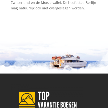
Zwitserland en de Moezelvallei. De hoofdstad Berlijn
mag natuurlijk ook niet overgeslagen worden.