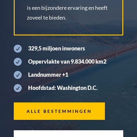
is een bijzondere ervaring en heeft
zoveel te bieden.

329,5 miljoen inwoners

Oppervlakte van 9.834.000 km2

Landnummer +1

Hoofdstad: Washington D.C.
ALLE BESTEMMINGEN