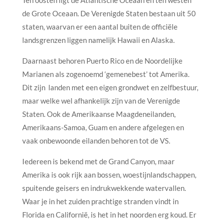
de Grote Oceaan. De Verenigde Staten bestaan uit 50
staten, waarvan er een aantal buiten de officiële
landsgrenzen liggen namelijk Hawaii en Alaska.
Daarnaast behoren Puerto Rico en de Noordelijke
Marianen als zogenoemd ‘gemenebest’ tot Amerika.
Dit zijn landen met een eigen grondwet en zelfbestuur,
maar welke wel afhankelijk zijn van de Verenigde
Staten. Ook de Amerikaanse Maagdeneilanden,
Amerikaans-Samoa, Guam en andere afgelegen en
vaak onbewoonde eilanden behoren tot de VS.
Iedereen is bekend met de Grand Canyon, maar
Amerika is ook rijk aan bossen, woestijnlandschappen,
spuitende geisers en indrukwekkende watervallen.
Waar je in het zuiden prachtige stranden vindt in
Florida en Californië, is het in het noorden erg koud. Er