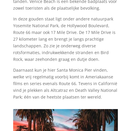
tanden. Venice Beach is een bekende badplaats voor
zowel toeristen als de plaatselijke bevolking.
In deze gouden staat ligt onder andere natuurpark
Yosemite National Park, de Hollywood Boulevard,
Route 66 maar ook 17 Mile Drive. De 17 Mile Drive is
27 kilometer lang en brengt je langs prachtige
landschappen. Zo zie je onderweg diverse
rotsformaties, indrukwekkende stranden en Bird
Rock, waar zeehonden graag en dutje doen.
Daarnaast kun je hier Santa Monica Pier vinden,
welke vrij regelmatig voorbij komt in Ameriakaanse
films en series evenals Route 66. Tevens in Californië
vind je plekken als Altcatraz en Death Valley National
Park; één van de heetste plaatsen ter wereld.