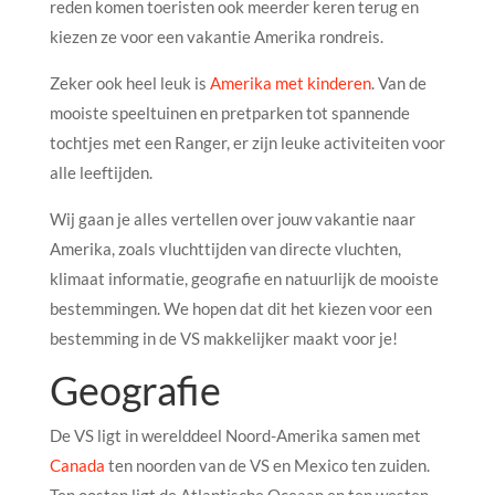
reden komen toeristen ook meerder keren terug en
kiezen ze voor een vakantie Amerika rondreis.
Zeker ook heel leuk is
Amerika met kinderen
. Van de
mooiste speeltuinen en pretparken tot spannende
tochtjes met een Ranger, er zijn leuke activiteiten voor
alle leeftijden.
Wij gaan je alles vertellen over jouw vakantie naar
Amerika, zoals vluchttijden van directe vluchten,
klimaat informatie, geografie en natuurlijk de mooiste
bestemmingen. We hopen dat dit het kiezen voor een
bestemming in de VS makkelijker maakt voor je!
Geografie
De VS ligt in werelddeel Noord-Amerika samen met
Canada
ten noorden van de VS en Mexico ten zuiden.
Ten oosten ligt de Atlantische Oceaan en ten westen