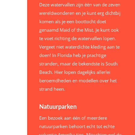
Deze watervallen zijn één van de zeven
wereldwonderen en je kunt erg dichtbij
komen als je een boottocht doet
genaamd Maid of the Mist. Je kunt ook
te voet richting de watervallen lopen.
Vergeet niet waterdichte kleding aan te
doen! In Florida heb je prachtige
stranden, maar de bekendste is South
Beach. Hier lopen dagelijks allerlei
beroemdheden en modellen over het
strand heen.
Natuurparken
Een bezoek aan één of meerdere
natuurparken behoort echt tot echte
vakantie Amerika tips. Misschien wel de