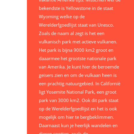
bekendste is Yellowstone in de staat
Wyoming welke op de
Werelderfgoedlijst staat van Unesco.
Zoals de naam al zegt is het een
vulkanisch park met actieve vulkanen.
Het park is bijna 9000 km2 groot en
daaarmee het grootste nationale park
van Amerika. Je kunt hier de beroemde
geisers zien en om de vulkaan heen is
een prachtig natuurgebied. In Californië
ligt Yosemite National Park, een groot
park van 3000 km2. Ook dit park staat
op de Werelderfgoedlijst en het is ook
mogelijk om hier te bergbeklimmen.
Daarnaast kun je heerlijk wandelen en
dieren spotten, zoals de