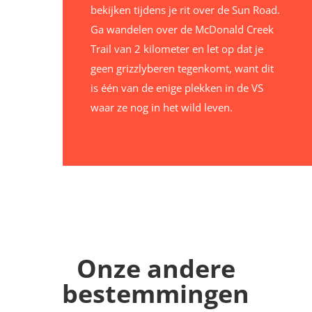
bekijken tijdens je rit over de Sun Road.
Ga wandelen over de McDonald Creek
Trail van 2 kilometer en let op dat je
geen grizzlyberen tegenkomt, want dit
is één van de enige plekken in de VS
waar ze nog in het wild leven.
Onze andere
bestemmingen