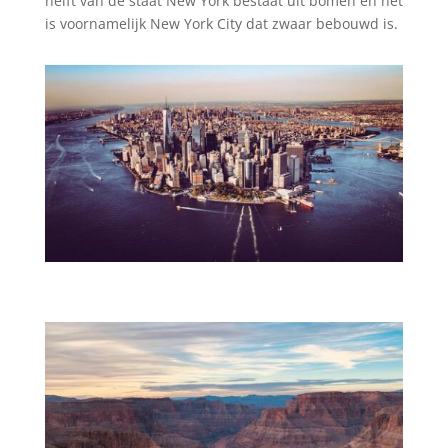
helft van de staat New York bestaat uit bomen en het
is voornamelijk New York City dat zwaar bebouwd is.