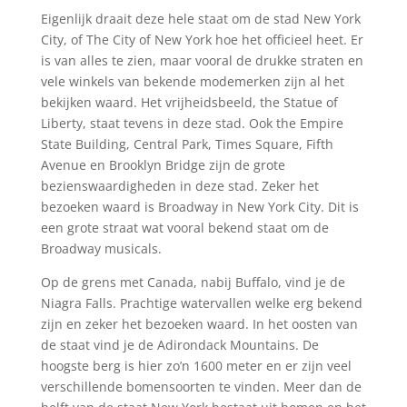
Eigenlijk draait deze hele staat om de stad New York
City, of The City of New York hoe het officieel heet. Er
is van alles te zien, maar vooral de drukke straten en
vele winkels van bekende modemerken zijn al het
bekijken waard. Het vrijheidsbeeld, the Statue of
Liberty, staat tevens in deze stad. Ook the Empire
State Building, Central Park, Times Square, Fifth
Avenue en Brooklyn Bridge zijn de grote
bezienswaardigheden in deze stad. Zeker het
bezoeken waard is Broadway in New York City. Dit is
een grote straat wat vooral bekend staat om de
Broadway musicals.
Op de grens met Canada, nabij Buffalo, vind je de
Niagra Falls. Prachtige watervallen welke erg bekend
zijn en zeker het bezoeken waard. In het oosten van
de staat vind je de Adirondack Mountains. De
hoogste berg is hier zo’n 1600 meter en er zijn veel
verschillende bomensoorten te vinden. Meer dan de