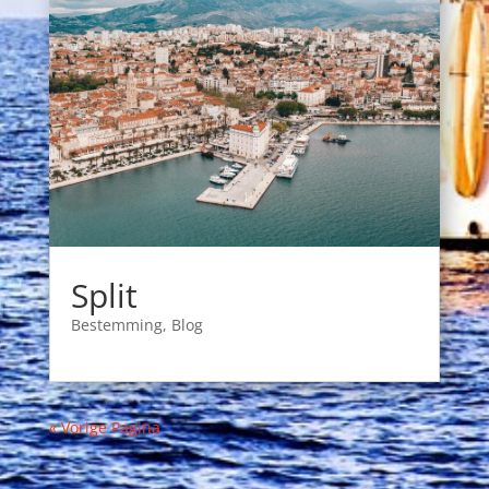
Split
Bestemming
,
Blog
« Vorige Pagina