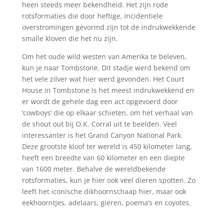
heen steeds meer bekendheid. Het zijn rode
rotsformaties die door heftige, incidentiele
overstromingen gevormd zijn tot de indrukwekkende
smalle kloven die het nu zijn.
Om het oude wild westen van Amerika te beleven,
kun je naar Tombstone. Dit stadje werd bekend om
het vele zilver wat hier werd gevonden. Het Court
House in Tombstone is het meest indrukwekkend en
er wordt de gehele dag een act opgevoerd door
‘cowboys’ die op elkaar schieten, om het verhaal van
de shout out bij O.K. Corral uit te beelden. Veel
interessanter is het Grand Canyon National Park.
Deze grootste kloof ter wereld is 450 kilometer lang,
heeft een breedte van 60 kilometer en een diepte
van 1600 meter. Behalve de wereldbekende
rotsformaties, kun je hier ook veel dieren spotten. Zo
leeft het iconische dikhoornschaap hier, maar ook
eekhoorntjes, adelaars, gieren, poema’s en coyotes.