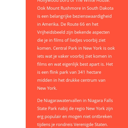
Hollywood bord of The White House.
Ook Mount Rushmore in South Dakota
is een belangrijke bezienswaardigheid
in Amerika. De Route 66 en het
Vrijheidsbeeld zijn bekende aspecten
die je in films of liedjes voorbij ziet
komen. Central Park in New York is ook
iets wat je vaker voorbij ziet komen in
films en wat eigenlijk best apart is. Het
is een flink park van 341 hectare
midden in het drukke centrum van
New York.
De Niagarawatervallen in Niagara Falls
State Park nabij de regio New York zijn
erg populair en mogen niet ontbreken
tijdens je rondreis Verenigde Staten.