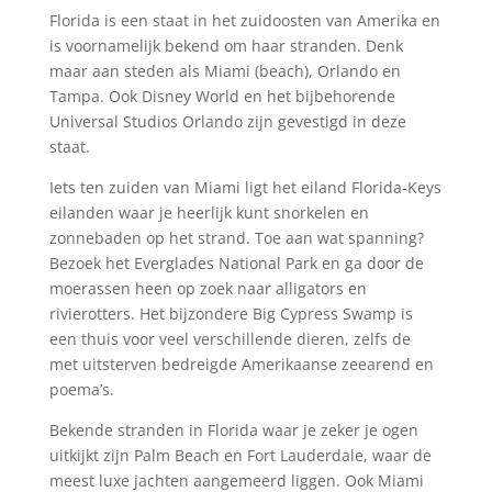
Florida is een staat in het zuidoosten van Amerika en
is voornamelijk bekend om haar stranden. Denk
maar aan steden als Miami (beach), Orlando en
Tampa. Ook Disney World en het bijbehorende
Universal Studios Orlando zijn gevestigd in deze
staat.
Iets ten zuiden van Miami ligt het eiland Florida-Keys
eilanden waar je heerlijk kunt snorkelen en
zonnebaden op het strand. Toe aan wat spanning?
Bezoek het Everglades National Park en ga door de
moerassen heen op zoek naar alligators en
rivierotters. Het bijzondere Big Cypress Swamp is
een thuis voor veel verschillende dieren, zelfs de
met uitsterven bedreigde Amerikaanse zeearend en
poema’s.
Bekende stranden in Florida waar je zeker je ogen
uitkijkt zijn Palm Beach en Fort Lauderdale, waar de
meest luxe jachten aangemeerd liggen. Ook Miami