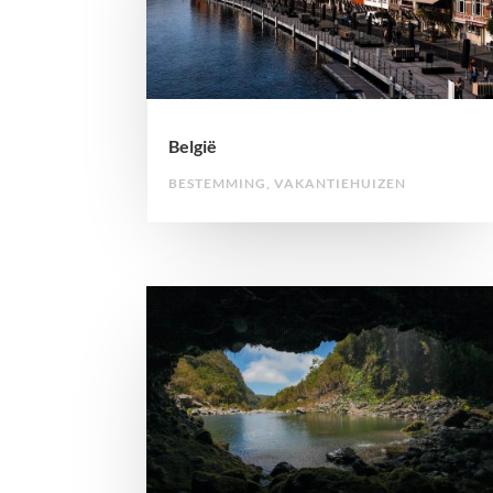
België
BESTEMMING
,
VAKANTIEHUIZEN