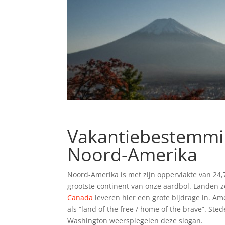
Vakantiebestemm
Noord-Amerika
Noord-Amerika is met zijn oppervlakte van 24,
grootste continent van onze aardbol. Landen 
Canada
leveren hier een grote bijdrage in. Am
als “land of the free / home of the brave”. Ste
Washington weerspiegelen deze slogan.