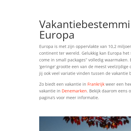
Vakantiebestemm
Europa
Europa is met zijn oppervlakte van 10,2 miljoe
continent ter wereld. Gelukkig kan Europa het
come in small packages” volledig waarmaken. 
‘geringe’ grootte een van de meest veelzijdige
jij ook veel variatie vinden tussen de vakant
Zo biedt een vakantie in
Frankrijk
weer een hee
vakantie in
Denemarken
. Bekijk daarom eens 
pagina’s voor meer informatie.