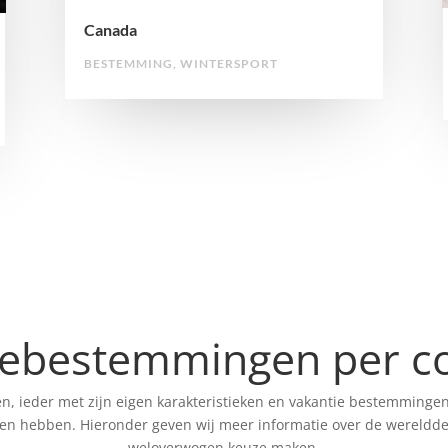
Canada
BESTEMMING
,
WINTERSPORT
iebestemmingen per co
en, ieder met zijn eigen karakteristieken en vakantie bestemming
euren hebben. Hieronder geven wij meer informatie over de wereldde
weloverwogen keuze maken.