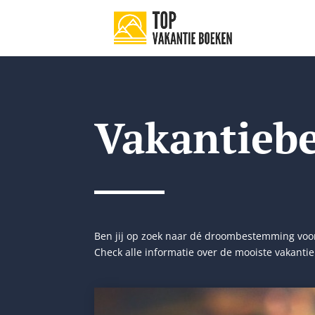
Vakantieb
Ben jij op zoek naar dé droombestemming voor
Check alle informatie over de mooiste vakant