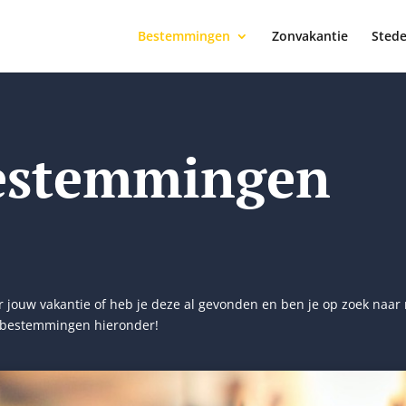
Bestemmingen
Zonvakantie
Stede
estemmingen
 jouw vakantie of heb je deze al gevonden en ben je op zoek naa
iebestemmingen hieronder!