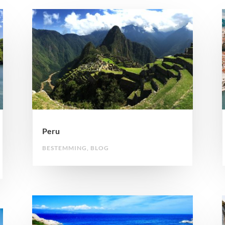
Peru
BESTEMMING
,
BLOG