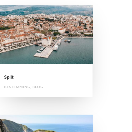
Split
BESTEMMING
,
BLOG