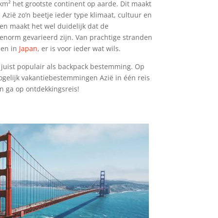
 km² het grootste continent op aarde. Dit maakt
n Azië zo’n beetje ieder type klimaat, cultuur en
ven maakt het wel duidelijk dat de
norm gevarieerd zijn. Van prachtige stranden
len in
Japan
, er is voor ieder wat wils.
 juist populair als backpack bestemming. Op
ogelijk vakantiebestemmingen Azië in één reis
n ga op ontdekkingsreis!