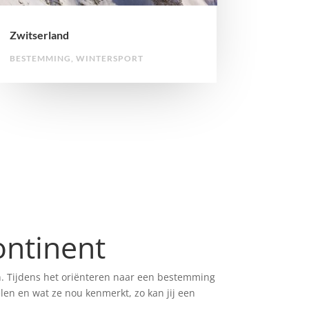
Zwitserland
BESTEMMING
,
WINTERSPORT
ntinent
en. Tijdens het oriënteren naar een bestemming
len en wat ze nou kenmerkt, zo kan jij een