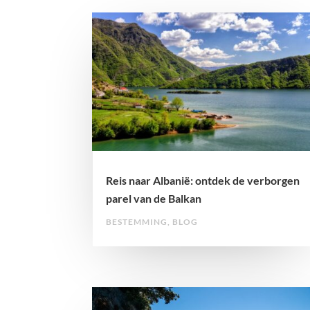
Reis naar Albanië: ontdek de verborgen
parel van de Balkan
BESTEMMING
,
BLOG