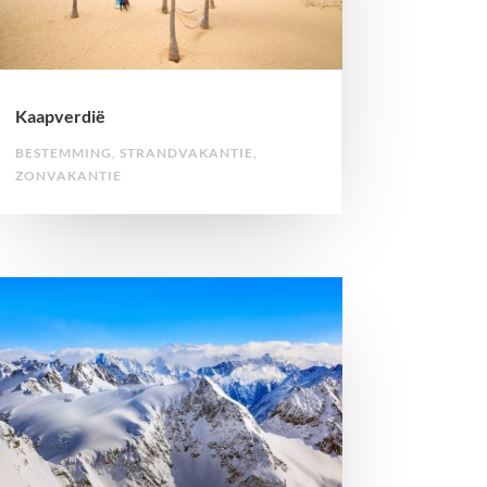
Kaapverdië
BESTEMMING
,
STRANDVAKANTIE
,
ZONVAKANTIE