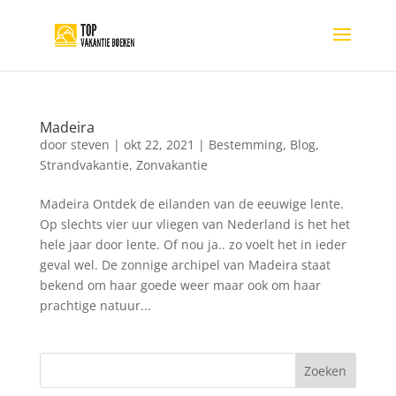
Madeira
door
steven
|
okt 22, 2021
|
Bestemming
,
Blog
,
Strandvakantie
,
Zonvakantie
Madeira Ontdek de eilanden van de eeuwige lente.
Op slechts vier uur vliegen van Nederland is het het
hele jaar door lente. Of nou ja.. zo voelt het in ieder
geval wel. De zonnige archipel van Madeira staat
bekend om haar goede weer maar ook om haar
prachtige natuur...