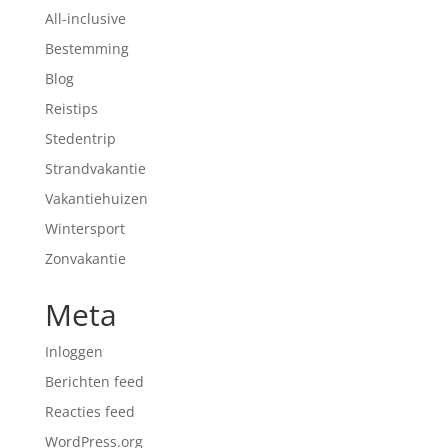
All-inclusive
Bestemming
Blog
Reistips
Stedentrip
Strandvakantie
Vakantiehuizen
Wintersport
Zonvakantie
Meta
Inloggen
Berichten feed
Reacties feed
WordPress.org