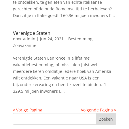
te ontdekken, te genieten van echte Italiaanse
gerechten of de oude Romeinse tijd te herbeleven?
Dan zit je in Italië goed!  60,36 miljoen inwoners ...
Verenigde Staten
door
admin
|
jun 24, 2021
|
Bestemming
,
Zonvakantie
Verenigde Staten Een ‘once in a lifetime’
vakantiebestemming, of misschien juist wel
meerdere keren omdat je iedere hoek van Amerika
wilt ontdekken. Een vakantie naar USA is een
bijzondere ervaring en heeft zoveel te bieden. 
329,5 miljoen inwoners ...
« Vorige Pagina
Volgende Pagina »