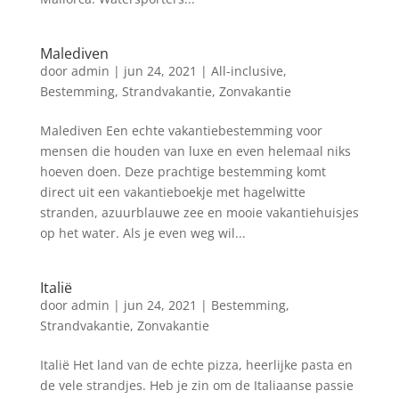
Malediven
door
admin
|
jun 24, 2021
|
All-inclusive
,
Bestemming
,
Strandvakantie
,
Zonvakantie
Malediven Een echte vakantiebestemming voor
mensen die houden van luxe en even helemaal niks
hoeven doen. Deze prachtige bestemming komt
direct uit een vakantieboekje met hagelwitte
stranden, azuurblauwe zee en mooie vakantiehuisjes
op het water. Als je even weg wil...
Italië
door
admin
|
jun 24, 2021
|
Bestemming
,
Strandvakantie
,
Zonvakantie
Italië Het land van de echte pizza, heerlijke pasta en
de vele strandjes. Heb je zin om de Italiaanse passie