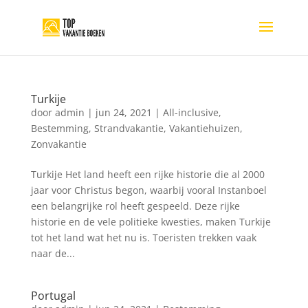
Turkije
door
admin
|
jun 24, 2021
|
All-inclusive
,
Bestemming
,
Strandvakantie
,
Vakantiehuizen
,
Zonvakantie
Turkije Het land heeft een rijke historie die al 2000
jaar voor Christus begon, waarbij vooral Instanboel
een belangrijke rol heeft gespeeld. Deze rijke
historie en de vele politieke kwesties, maken Turkije
tot het land wat het nu is. Toeristen trekken vaak
naar de...
Portugal