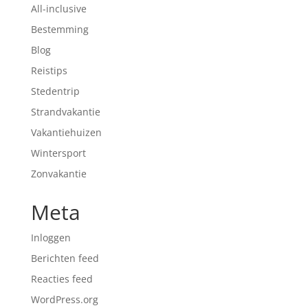
All-inclusive
Bestemming
Blog
Reistips
Stedentrip
Strandvakantie
Vakantiehuizen
Wintersport
Zonvakantie
Meta
Inloggen
Berichten feed
Reacties feed
WordPress.org