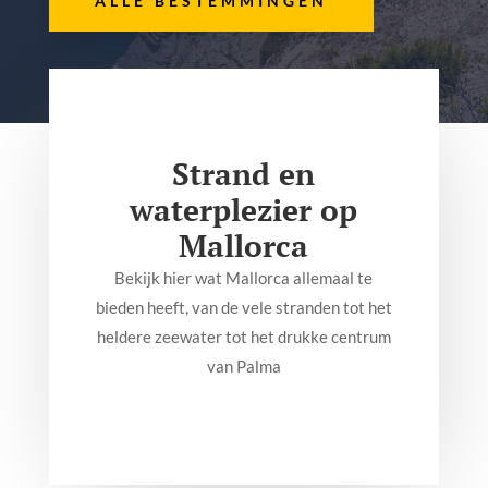
ALLE BESTEMMINGEN
Strand en
waterplezier op
Mallorca
Bekijk hier wat Mallorca allemaal te
bieden heeft, van de vele stranden tot het
heldere zeewater tot het drukke centrum
van Palma