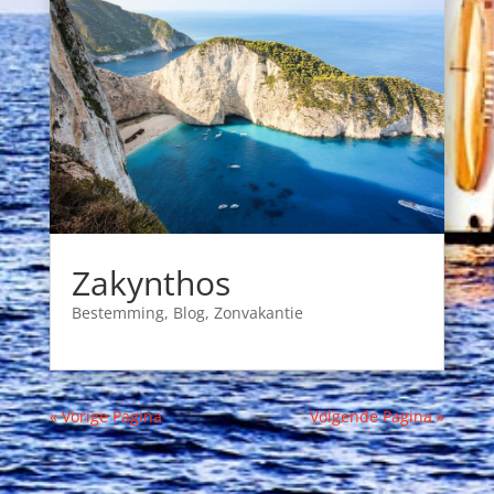
Zakynthos
Bestemming
,
Blog
,
Zonvakantie
« Vorige Pagina
Volgende Pagina »