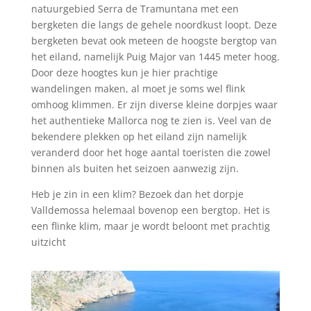
natuurgebied Serra de Tramuntana met een
bergketen die langs de gehele noordkust loopt. Deze
bergketen bevat ook meteen de hoogste bergtop van
het eiland, namelijk Puig Major van 1445 meter hoog.
Door deze hoogtes kun je hier prachtige
wandelingen maken, al moet je soms wel flink
omhoog klimmen. Er zijn diverse kleine dorpjes waar
het authentieke Mallorca nog te zien is. Veel van de
bekendere plekken op het eiland zijn namelijk
veranderd door het hoge aantal toeristen die zowel
binnen als buiten het seizoen aanwezig zijn.
Heb je zin in een klim? Bezoek dan het dorpje
Valldemossa helemaal bovenop een bergtop. Het is
een flinke klim, maar je wordt beloont met prachtig
uitzicht