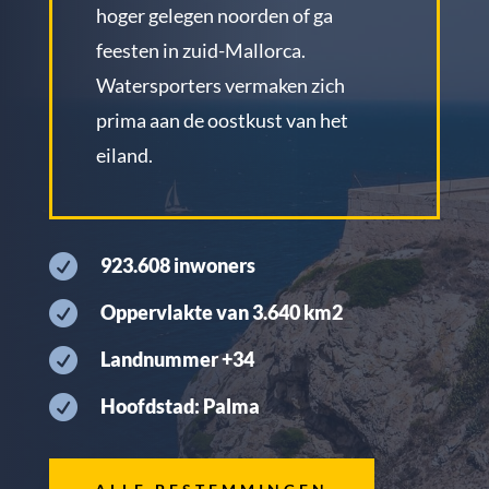
hoger gelegen noorden of ga
feesten in zuid-Mallorca.
Watersporters vermaken zich
prima aan de oostkust van het
eiland.

923.608 inwoners

Oppervlakte van 3.640 km2

Landnummer +34

Hoofdstad: Palma