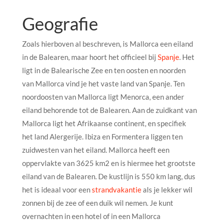
Geografie
Zoals hierboven al beschreven, is Mallorca een eiland
in de Balearen, maar hoort het officieel bij
Spanje
. Het
ligt in de Balearische Zee en ten oosten en noorden
van Mallorca vind je het vaste land van Spanje. Ten
noordoosten van Mallorca ligt Menorca, een ander
eiland behorende tot de Balearen. Aan de zuidkant van
Mallorca ligt het Afrikaanse continent, en specifiek
het land Alergerije. Ibiza en Formentera liggen ten
zuidwesten van het eiland. Mallorca heeft een
oppervlakte van 3625 km2 en is hiermee het grootste
eiland van de Balearen. De kustlijn is 550 km lang, dus
het is ideaal voor een
strandvakantie
als je lekker wil
zonnen bij de zee of een duik wil nemen. Je kunt
overnachten in een hotel of in een Mallorca