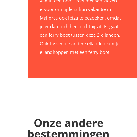
vanuit een boot. Veel mensen kiezen
ervoor om tijdens hun vakantie in
Mallorca ook Ibiza te bezoeken, omdat
je er dan toch heel dichtbij zit. Er gaat
een ferry boot tussen deze 2 eilanden.
Ook tussen de andere eilanden kun je
eilandhoppen met een ferry boot.
Onze andere
bestemmingen