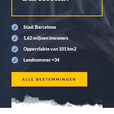

Stad: Barcelona

1,62 miljoen inwoners

Oppervlakte van 101 km2

Landnummer +34
ALLE BESTEMMINGEN