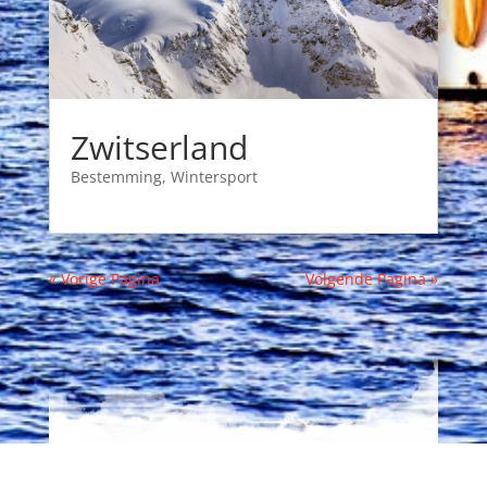
Zwitserland
Bestemming
,
Wintersport
« Vorige Pagina
Volgende Pagina »