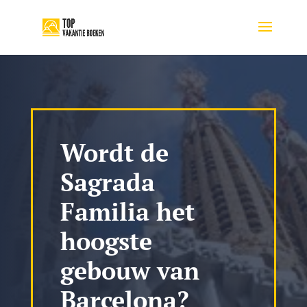
Wordt de
Sagrada
Familia het
hoogste
gebouw van
Barcelona?