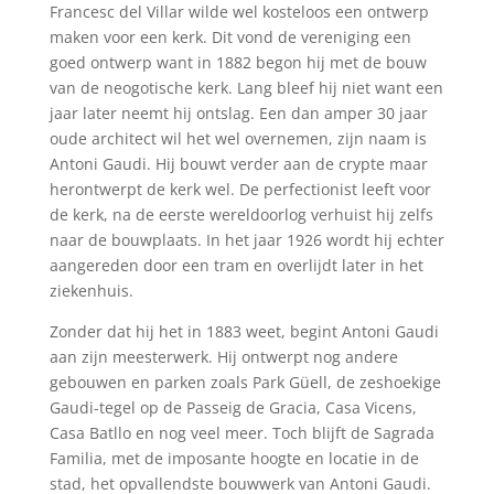
Francesc del Villar wilde wel kosteloos een ontwerp
maken voor een kerk. Dit vond de vereniging een
goed ontwerp want in 1882 begon hij met de bouw
van de neogotische kerk. Lang bleef hij niet want een
jaar later neemt hij ontslag. Een dan amper 30 jaar
oude architect wil het wel overnemen, zijn naam is
Antoni Gaudi. Hij bouwt verder aan de crypte maar
herontwerpt de kerk wel. De perfectionist leeft voor
de kerk, na de eerste wereldoorlog verhuist hij zelfs
naar de bouwplaats. In het jaar 1926 wordt hij echter
aangereden door een tram en overlijdt later in het
ziekenhuis.
Zonder dat hij het in 1883 weet, begint Antoni Gaudi
aan zijn meesterwerk. Hij ontwerpt nog andere
gebouwen en parken zoals Park Güell, de zeshoekige
Gaudi-tegel op de Passeig de Gracia, Casa Vicens,
Casa Batllo en nog veel meer. Toch blijft de Sagrada
Familia, met de imposante hoogte en locatie in de
stad, het opvallendste bouwwerk van Antoni Gaudi.